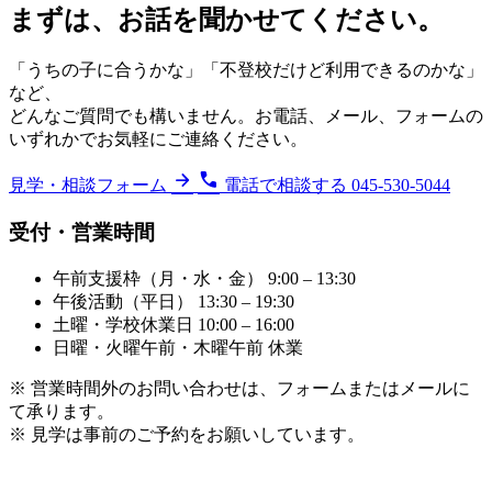
まずは、お話を聞かせてください。
「うちの子に合うかな」「不登校だけど利用できるのかな」
など、
どんなご質問でも構いません。お電話、メール、フォームの
いずれかでお気軽にご連絡ください。
arrow_forward
call
見学・相談フォーム
電話で相談する 045-530-5044
受付・営業時間
午前支援枠（月・水・金）
9:00 – 13:30
午後活動（平日）
13:30 – 19:30
土曜・学校休業日
10:00 – 16:00
日曜・火曜午前・木曜午前
休業
※ 営業時間外のお問い合わせは、フォームまたはメールに
て承ります。
※ 見学は事前のご予約をお願いしています。