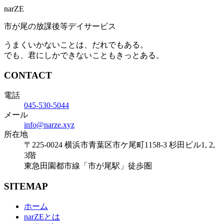
narZE
市が尾の放課後等デイサービス
うまくいかないことは、だれでもある。
でも、君にしかできないこともきっとある。
CONTACT
電話
045-530-5044
メール
info@narze.xyz
所在地
〒225-0024 横浜市青葉区市ケ尾町1158-3 杉田ビル1, 2,
3階
東急田園都市線「市が尾駅」徒歩圏
SITEMAP
ホーム
narZEとは