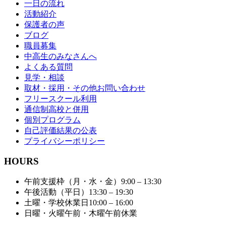
一日の流れ
活動紹介
保護者の声
ブログ
職員募集
中高生のみなさんへ
よくある質問
見学・相談
取材・採用・その他お問い合わせ
フリースクール利用
通信制高校と併用
個別プログラム
自己評価結果の公表
プライバシーポリシー
HOURS
午前支援枠（月・水・金）
9:00 – 13:30
午後活動（平日）
13:30 – 19:30
土曜・学校休業日
10:00 – 16:00
日曜・火曜午前・木曜午前
休業