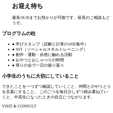
お迎え待ち
最長18:30までお預かりが可能です。延長のご相談もど
うぞ。
プログラムの柱
● 学びスタンプ（読解と計算の10分集中）
● SST（ソーシャルスキルトレーニング）
● 創作・運動・自然に触れる活動
● おやつとおしゃべりの時間
● 帰りの会で一日の振り返り
小学生のうちに大切にしていること
できたことを一つずつ確認していくこと、仲間とのやりとり
を言葉にすること。 この二つを毎日少しずつ積み重ねてい
くと、中高生になったときの自立につながります。
VISIT & CONSULT