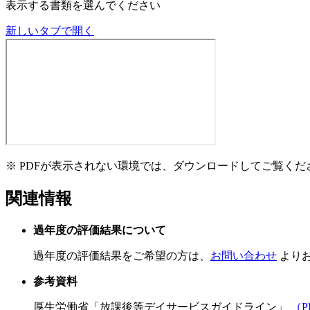
表示する書類を選んでください
新しいタブで開く
※ PDFが表示されない環境では、ダウンロードしてご覧くだ
関連情報
過年度の評価結果について
過年度の評価結果をご希望の方は、
お問い合わせ
より
参考資料
厚生労働省「放課後等デイサービスガイドライン」
（