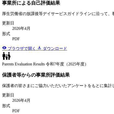
事業所による自己評価結果
厚生労働省の放課後等デイサービスガイドラインに沿って、
更新日
2026年4月
形式
PDF
visibility
download
ブラウザで開く
ダウンロード
family_restroom
Parents Evaluation Results
令和7年度（2025年度）
保護者等からの事業所評価結果
保護者の皆さまにご協力いただいたアンケートをもとに集計
更新日
2026年4月
形式
PDF