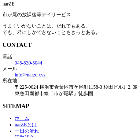
narZE
市が尾の放課後等デイサービス
うまくいかないことは、だれでもある。
でも、君にしかできないこともきっとある。
CONTACT
電話
045-530-5044
メール
info@narze.xyz
所在地
〒225-0024 横浜市青葉区市ケ尾町1158-3 杉田ビル1, 2, 3
東急田園都市線「市が尾駅」徒歩圏
SITEMAP
ホーム
narZEとは
一日の流れ