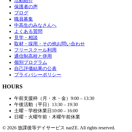
活動紹介
保護者の声
ブログ
職員募集
中高生のみなさんへ
よくある質問
見学・相談
取材・採用・その他お問い合わせ
フリースクール利用
通信制高校と併用
個別プログラム
自己評価結果の公表
プライバシーポリシー
HOURS
午前支援枠（月・水・金）
9:00 – 13:30
午後活動（平日）
13:30 – 19:30
土曜・学校休業日
10:00 – 16:00
日曜・火曜午前・木曜午前
休業
© 2026 放課後等デイサービス narZE. All rights reserved.