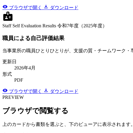
visibility
download
ブラウザで開く
ダウンロード
badge
Staff Self Evaluation Results
令和7年度（2025年度）
職員による自己評価結果
当事業所の職員ひとりひとりが、支援の質・チームワーク・
更新日
2026年4月
形式
PDF
visibility
download
ブラウザで開く
ダウンロード
PREVIEW
ブラウザで閲覧する
上のカードから書類を選ぶと、下のビューアに表示されます。