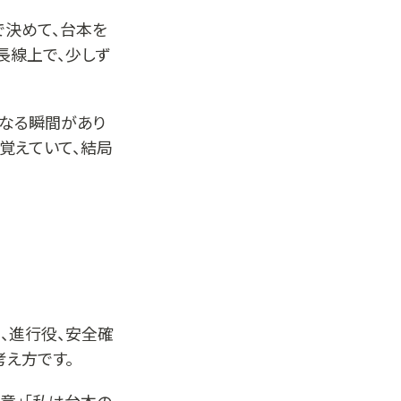
で決めて、台本を
長線上で、少しず
になる瞬間があり
覚えていて、結局
、進行役、安全確
考え方です。