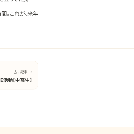
間。これが、来年
古い記事 →
ZE活動【中高生】