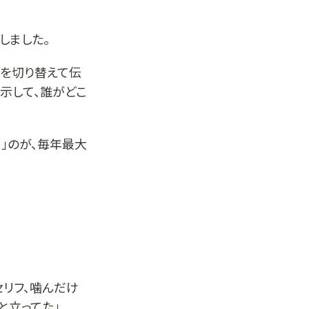
しました。
的を切り替えて伝
掲示して、誰がどこ
」のが、毎年最大
セリフ、噛んだけ
と立ってた」。