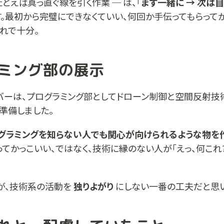
たとえば真っ直ぐ線を引く作業 ─ は、「
まず一緒に → 次は
す。最初から完璧にできなくていい、何回か手伝ってもらって
れで十分。
ミング部の展示
ーは、プログラミング部としてドローン制御と空間反射技術(P
を準備しました。
グラミングを知らない人でも関心が向けられるような物を
てかっこいい、ではなく、技術に縁のない人が「えっ、何これ
が、技術系の活動を
独りよがり
にしない一番の工夫だと思い