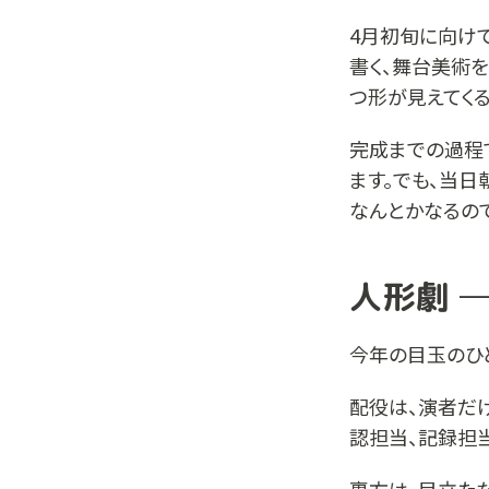
4月初旬に向け
書く、舞台美術
つ形が見えてくる
完成までの過程
ます。でも、当
なんとかなるので
人形劇 
今年の目玉のひ
配役は、演者だ
認担当、記録担当