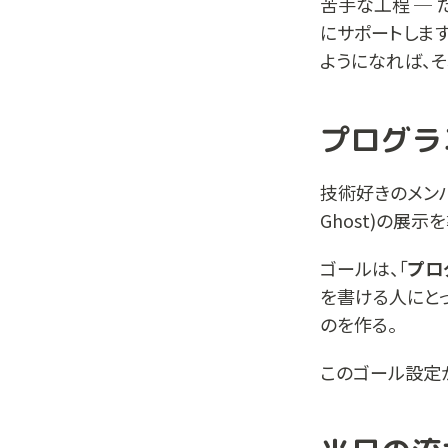
苦手な工程 ─ 
にサポートしま
ようになれば、そ
プログラ
技術好きのメンバ
Ghost)の展示
ゴールは、「
プロ
を書ける人にとっ
のを作る。
このゴール設定