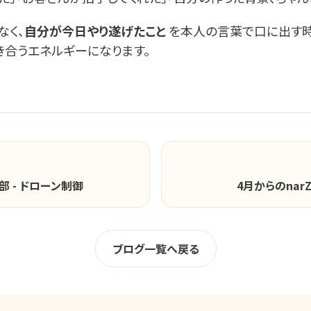
なく、
自分が今日やり遂げたこと
を本人の言葉で口に出す時
き合うエネルギーになります。
 - ドローン制御
4月からのnar
ブログ一覧へ戻る