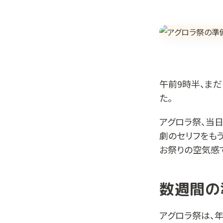
午前9時半、まだ
た。
アグロラ祭、当
劇のセリフをも
お祭りの空気感
数週間の
アグロラ祭は、