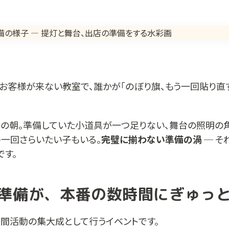
お客様が来ない教室で、誰かが「のぼり旗、もう一回貼り直す
日の朝。準備していた小道具が一つ足りない、舞台の照明の
う一回さらいたい子もいる。
完璧に揃わない準備の渦
─ そ
です。
準備が、本番の数時間にぎゅっ
年間活動の集大成として行うイベントです。