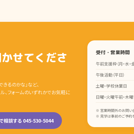
受付・営業時間
聞かせてくださ
午前支援枠（月・水・
午後活動（平日）
できるのかな」など、
土曜・学校休業日
ール、フォームのいずれかでお気軽に
日曜・火曜午前・木
※ 営業時間外のお問い
※ 見学は事前のご予約
相談する 045-530-5044