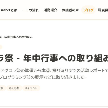
narZEとは
一日の流れ
活動紹介
保護者の声
ブログ
職員
祭 - 年中行事への取り組み
ラ祭 - 年中行事への取り組
たアグロラ祭の準備から本番、振り返りまでの活動レポートで
、プログラミング部の展示などに取り組みました。
ラ祭
#人形劇
#イベント