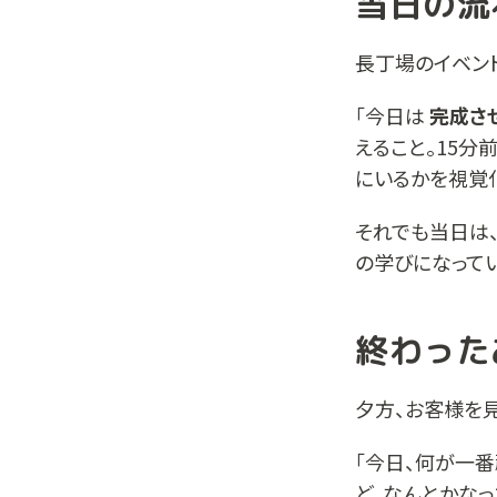
当日の流
長丁場のイベン
「今日は
完成さ
えること。15分
にいるかを視覚
それでも当日は
の学びになって
終わった
夕方、お客様を
「今日、何が一番
ど、なんとかなっ