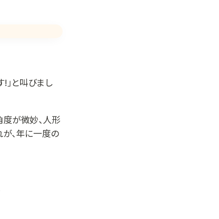
!」と叫びまし
角度が微妙、人形
れが、年に一度の
と