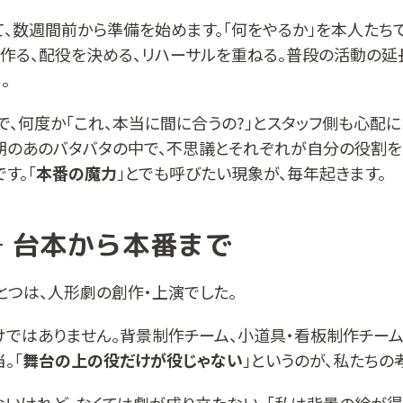
て、数週間前から準備を始めます。「何をやるか」を本人たち
を作る、配役を決める、リハーサルを重ねる。普段の活動の延
。
で、何度か「これ、本当に間に合うの?」とスタッフ側も心配
日朝のあのバタバタの中で、不思議とそれぞれが自分の役割を
す。「
本番の魔力
」とでも呼びたい現象が、毎年起きます。
─ 台本から本番まで
とつは、人形劇の創作・上演でした。
けではありません。背景制作チーム、小道具・看板制作チーム
。「
舞台の上の役だけが役じゃない
」というのが、私たちの