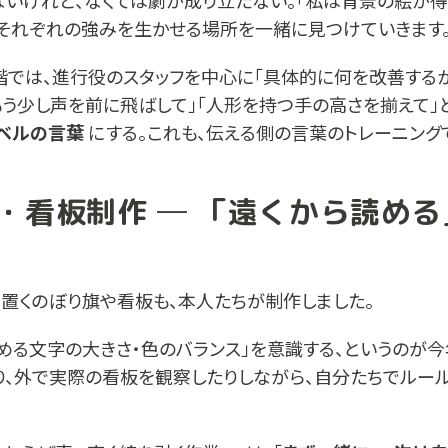
ないけれど、なくては劇が成り立たない。「私は背景の絵が得
、それぞれの強みを生かせる場所を一緒に見つけていきます
階では、進行役のスタッフを中心に「具体的に何を改善する
もう少し声を前に飛ばして」「人形を持つ手の高さを揃えて」
ベルの言葉
にする。これも、伝える側の言葉のトレーニング
・看板制作 ─ 「遠くから読め
に置くのぼり旗や看板も、本人たちが制作しました。
める文字の大きさ・色のバランス」を意識する、というのが今
り、外で実際の看板を観察したりしながら、自分たちでルー