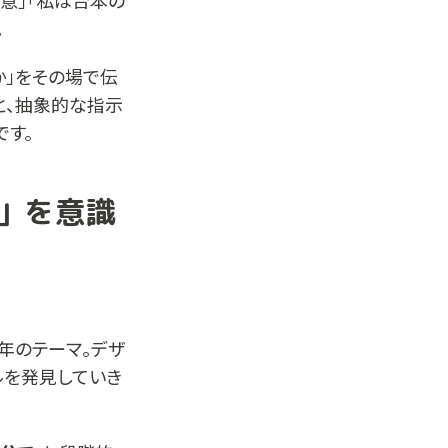
意」「私は台本の
。
か」をその場で伝
と、抽象的な指示
です。
る」を意識
年のテーマ。デザ
ルを発見していき