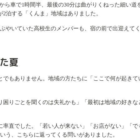
駅から車で1時間半、最後の30分は曲がりくねった細い
が2泊する「くんま」地域はありました。
つぶやいていた高校生のメンバーも、宿の前で出迎えて
った夏
とでもありません。地域の方たちに「ここで何が起きて
り困りごとを聞くのは失礼かも」「最初は地域の好きな
に率直でした。「若い人が来ない」「お店がない」「で
という、こちらに返ってくる問いがありました。