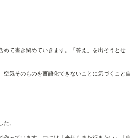
含めて書き留めていきます。「答え」を出そうとせ
。空気そのものを言語化できないことに気づくこと自
した。
で作っています。中には「来年もまた行きたい」「自