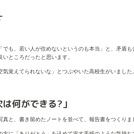
す
。
「でも、若い人が住めないというのも本当」と、矛盾も
良いところだったと思います。
空気覚えてられないな」とつぶやいた高校生がいました
次は何ができる?」
写真と、書き留めたノートを並べて、報告書をつくりま
の方に「ありがとう」を込めて返す手紙のような気持ち