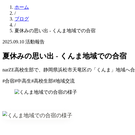
ホーム
/
ブログ
/
夏休みの思い出 - くんま地域での合宿
2025.09.10
活動報告
夏休みの思い出 - くんま地域での合宿
narZE高校生部で、静岡県浜松市天竜区の「くんま」地域
#合宿
#中高生
#高校生部
#地域交流