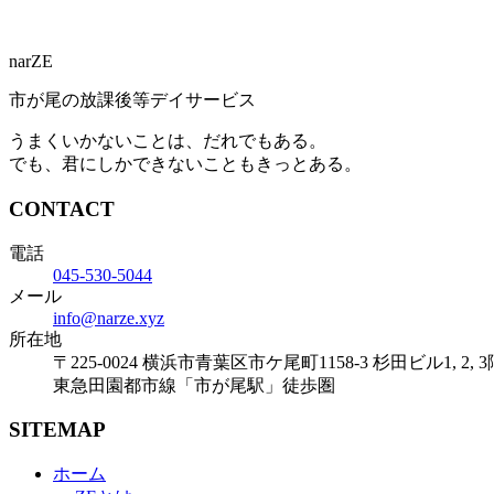
narZE
市が尾の放課後等デイサービス
うまくいかないことは、だれでもある。
でも、君にしかできないこともきっとある。
CONTACT
電話
045-530-5044
メール
info@narze.xyz
所在地
〒225-0024 横浜市青葉区市ケ尾町1158-3 杉田ビル1, 2, 3
東急田園都市線「市が尾駅」徒歩圏
SITEMAP
ホーム